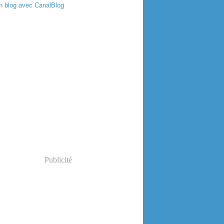
n blog avec CanalBlog
Publicité