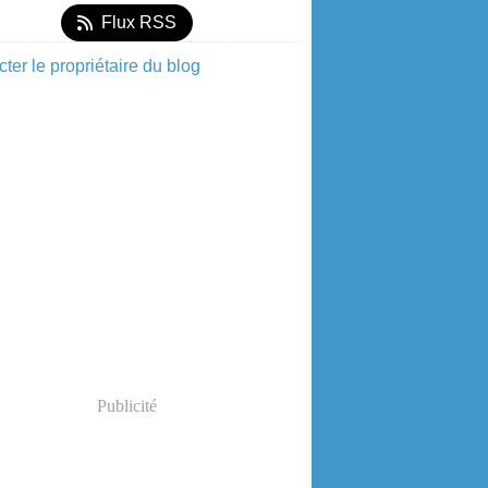
Flux RSS
ter le propriétaire du blog
Publicité