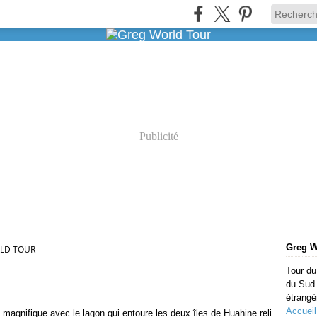
Publicité
Greg W
LD TOUR
Tour du
du Sud 
étrangè
Accueil
 magnifique avec le lagon qui entoure les deux îles de Huahine reli