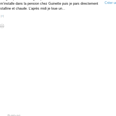
Créer u
 m’installe dans la pension chez Guinette puis je pars directement
stalline et chaude. L’après midi je loue un...
 [
#
]
Publicité