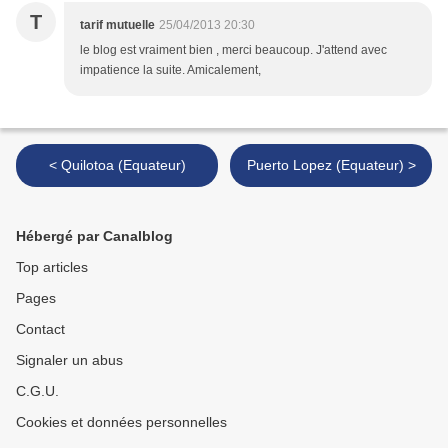
T
tarif mutuelle
25/04/2013 20:30
le blog est vraiment bien , merci beaucoup. J'attend avec
impatience la suite. Amicalement,
< Quilotoa (Equateur)
Puerto Lopez (Equateur) >
Hébergé par Canalblog
Top articles
Pages
Contact
Signaler un abus
C.G.U.
Cookies et données personnelles