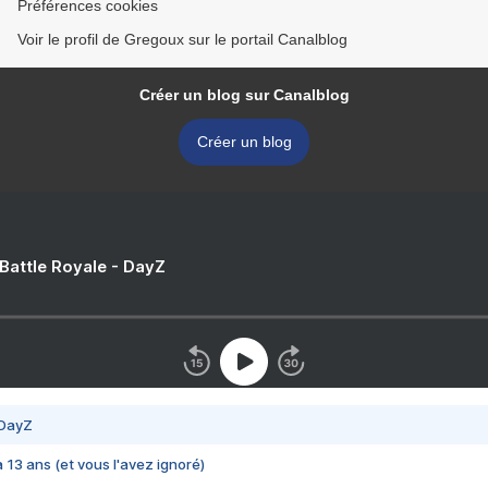
Préférences cookies
Voir le profil de Gregoux sur le portail Canalblog
Créer un blog sur Canalblog
Créer un blog
 Battle Royale - DayZ
 DayZ
 a 13 ans (et vous l'avez ignoré)