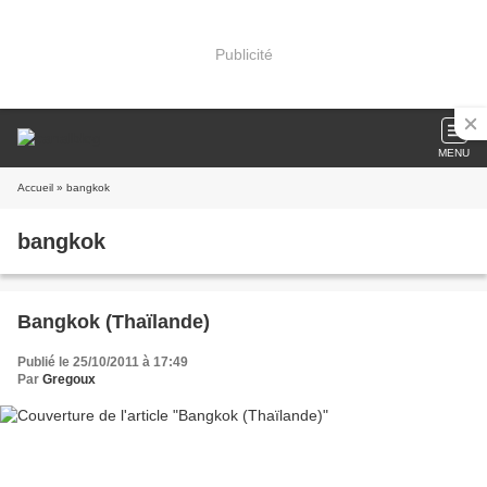
Publicité
MENU
Accueil
» bangkok
bangkok
Bangkok (Thaïlande)
Publié le 25/10/2011 à 17:49
Par
Gregoux