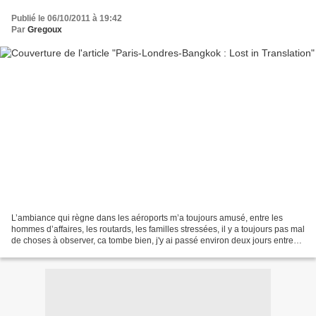
Publié le 06/10/2011 à 19:42
Par
Gregoux
L’ambiance qui règne dans les aéroports m’a toujours amusé, entre les
hommes d’affaires, les routards, les familles stressées, il y a toujours pas mal
de choses à observer, ca tombe bien, j'y ai passé environ deux jours entre
Paris, Londres, Bangkok puis...