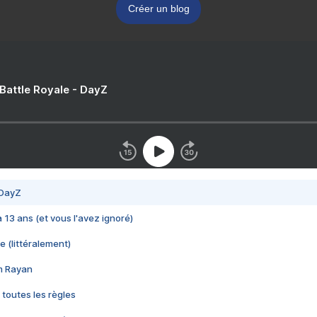
Créer un blog
 Battle Royale - DayZ
 DayZ
 a 13 ans (et vous l'avez ignoré)
e (littéralement)
im Rayan
 toutes les règles