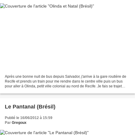
Après une bonne nuit de bus depuis Salvador, j'arrive à la gare routière de
Recife et prends un train pour me rendre dans le centre ville puis un bus
pour aller à Olinda, petit ville colonial au nord de Recife. Je fais se trajet
avec un couple de Suisse...
Le Pantanal (Brésil)
Publié le 16/06/2012 à 15:59
Par
Gregoux