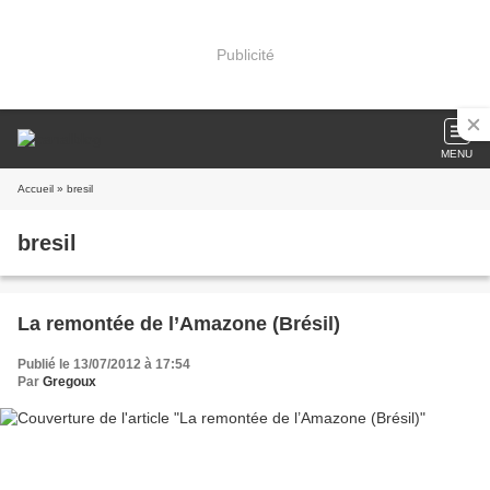
Publicité
MENU
Accueil
» bresil
bresil
La remontée de l’Amazone (Brésil)
Publié le 13/07/2012 à 17:54
Par
Gregoux