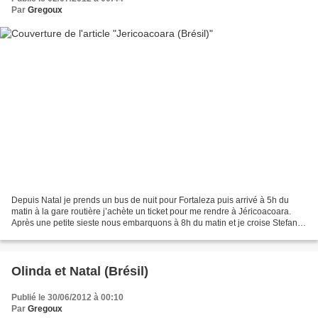
Par
Gregoux
Depuis Natal je prends un bus de nuit pour Fortaleza puis arrivé à 5h du
matin à la gare routière j’achète un ticket pour me rendre à Jéricoacoara.
Après une petite sieste nous embarquons à 8h du matin et je croise Stefan
un allemand que je recroiserai...
Olinda et Natal (Brésil)
Publié le 30/06/2012 à 00:10
Par
Gregoux