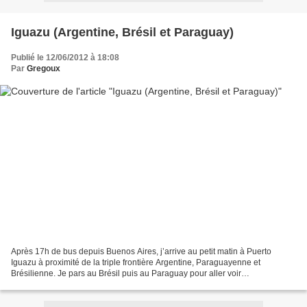
Iguazu (Argentine, Brésil et Paraguay)
Publié le 12/06/2012 à 18:08
Par
Gregoux
Après 17h de bus depuis Buenos Aires, j’arrive au petit matin à Puerto
Iguazu à proximité de la triple frontière Argentine, Paraguayenne et
Brésilienne. Je pars au Brésil puis au Paraguay pour aller voir
l’impressionnant barrage d’Itaipu, le deuxième...