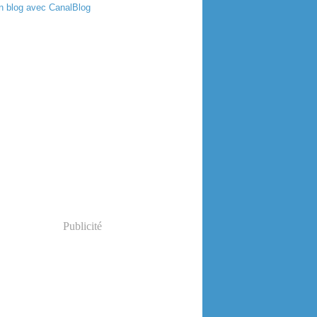
n blog avec CanalBlog
Publicité