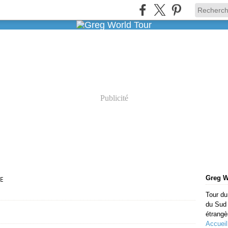
Publicité
Greg W
E
Tour du
du Sud 
étrangè
Accueil