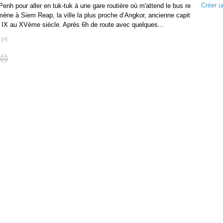
Créer u
enh pour aller en tuk-tuk à une gare routière où m'attend le bus re
ène à Siem Reap, la ville la plus proche d’Angkor, ancienne capit
 IX au XVème siècle. Après 6h de route avec quelques...
 [
#
]