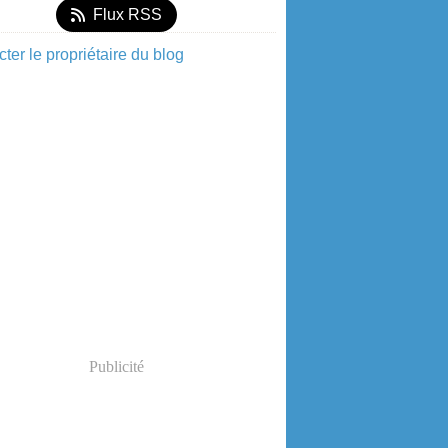
Flux RSS
ter le propriétaire du blog
Publicité