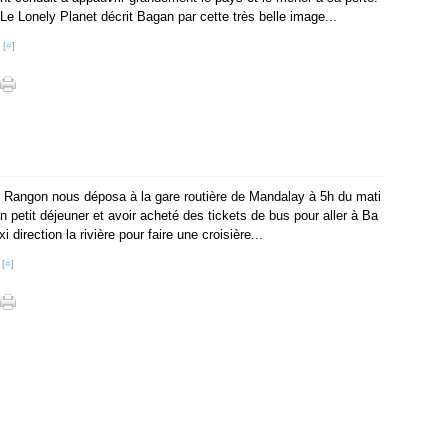
Le Lonely Planet décrit Bagan par cette très belle image...
 [
#
]
s Rangon nous déposa à la gare routière de Mandalay à 5h du mati
on petit déjeuner et avoir acheté des tickets de bus pour aller à Ba
 direction la rivière pour faire une croisière...
 [
#
]