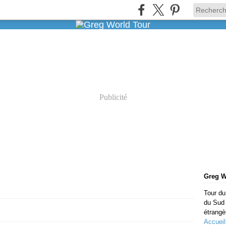
Publicité
Greg W
Tour du
du Sud 
étrangè
Accueil