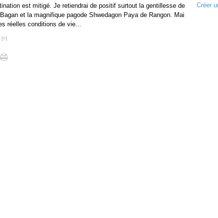
Créer u
ination est mitigé. Je retiendrai de positif surtout la gentillesse de
 de Bagan et la magnifique pagode Shwedagon Paya de Rangon. Mai
s réelles conditions de vie...
 [
#
]