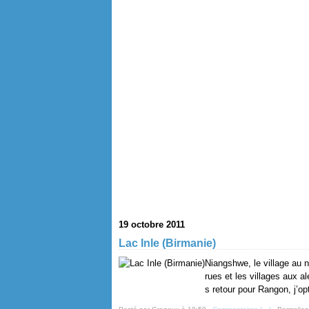
19 octobre 2011
Lac Inle (Birmanie)
Niangshwe, le village au no
rues et les villages aux a
s retour pour Rangon, j’o