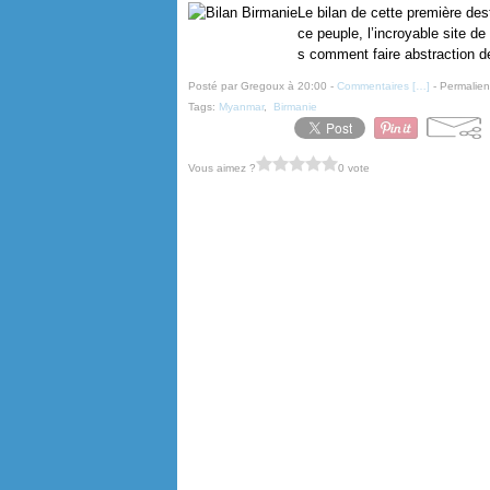
Le bilan de cette première dest
ce peuple, l’incroyable site
s comment faire abstraction de
Posté par Gregoux à 20:00 -
Commentaires [
…
]
- Permalien
Tags:
Myanmar
,
Birmanie
Vous aimez ?
0 vote