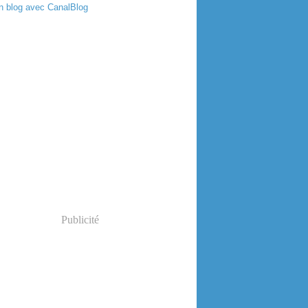
n blog avec CanalBlog
Publicité