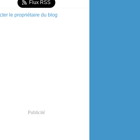
Flux RSS
ter le propriétaire du blog
Publicité