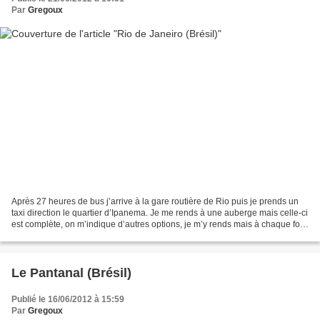
Par
Gregoux
Après 27 heures de bus j’arrive à la gare routière de Rio puis je prends un
taxi direction le quartier d’Ipanema. Je me rends à une auberge mais celle-ci
est complète, on m’indique d’autres options, je m’y rends mais à chaque fois,
c’est plein. Je teste...
Le Pantanal (Brésil)
Publié le 16/06/2012 à 15:59
Par
Gregoux