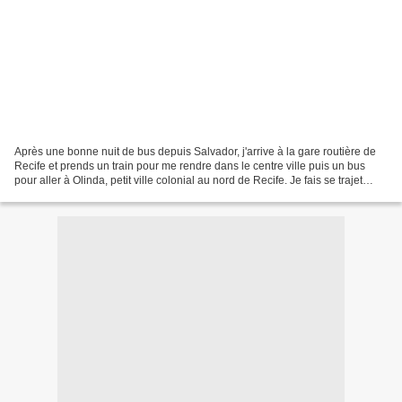
Après une bonne nuit de bus depuis Salvador, j'arrive à la gare routière de
Recife et prends un train pour me rendre dans le centre ville puis un bus
pour aller à Olinda, petit ville colonial au nord de Recife. Je fais se trajet
avec un couple de Suisse...