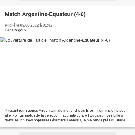
Match Argentine-Equateur (4-0)
Publié le 09/06/2012 à 01:02
Par
Gregoux
Passant par Buenos Aires avant de me rendre au Brésil, j’en ai profité pour
aller voir un match de la sélection nationale contre l’Equateur. Les billets
dans les tribunes populaires étant tous vendus, je me rends près du stade à
la recherche d’un précieux...