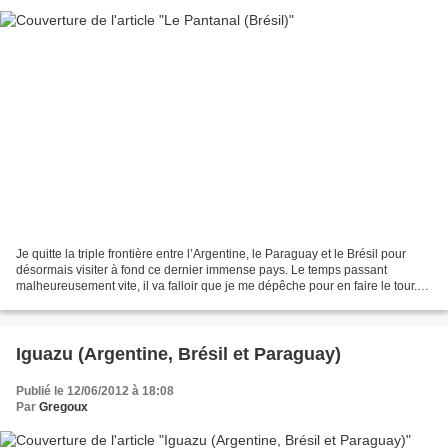
Je quitte la triple frontière entre l’Argentine, le Paraguay et le Brésil pour
désormais visiter à fond ce dernier immense pays. Le temps passant
malheureusement vite, il va falloir que je me dépêche pour en faire le tour.
En effet, je compte suivre la...
Iguazu (Argentine, Brésil et Paraguay)
Publié le 12/06/2012 à 18:08
Par
Gregoux