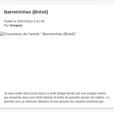
Barreirinhas (Brésil)
Publié le 05/07/2012 à 01:38
Par
Gregoux
Je vais rester deux jours dans ce petit village bordé par une longue rivière
qui serpente dans une forêt intense et entre de grandes dunes de sables. Le
premier jour, je retrouve Stephen et son groupe de copains emmené par
Nicolas un brésilien qui organise...