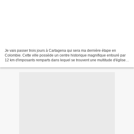
Je vais passer trois jours à Cartagena qui sera ma dernière étape en
Colombie. Cette ville possède un centre historique magnifique entouré par
12 km d'imposants remparts dans lequel se trouvent une multitude d'églises,
de bâtiments coloniaux et de bons...