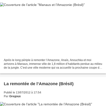
Après le long périple à remonter l’Amazone, Anaïs, Anouchka et moi
arrivons à Manaus, immense ville de 1,8 million d’habitants perdue au milieu
de la jungle. C'est une ville moderne qui va accueillir la prochaine coupe du
monde et dont d'énorme panneau...
La remontée de l’Amazone (Brésil)
Publié le 13/07/2012 à 17:54
Par
Gregoux