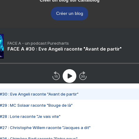
Créer un blog sur Canalblog
Créer un blog
FACE A - un podcast Purecharts
FACE A #30 : Eve Angeli raconte "Avant de partir"
#30 : Eve Angeli raconte "Avant de partir"
#29 : MC Solaar raconte "Bouge de là"
28 : Lorie raconte "Je vais vite"
#27 : Christophe Willem raconte "Jacques a dit"
#26 : Chimène Badi raconte "Entre nous"