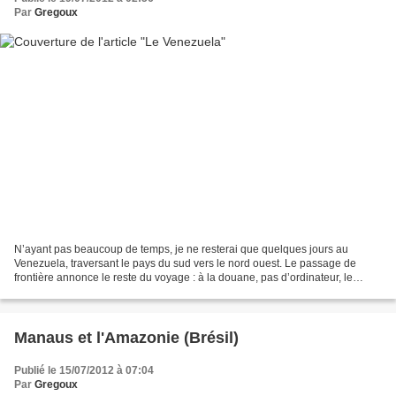
Par
Gregoux
N’ayant pas beaucoup de temps, je ne resterai que quelques jours au
Venezuela, traversant le pays du sud vers le nord ouest. Le passage de
frontière annonce le reste du voyage : à la douane, pas d’ordinateur, le
douanier écrit juste le nom et le numéro...
Manaus et l'Amazonie (Brésil)
Publié le 15/07/2012 à 07:04
Par
Gregoux