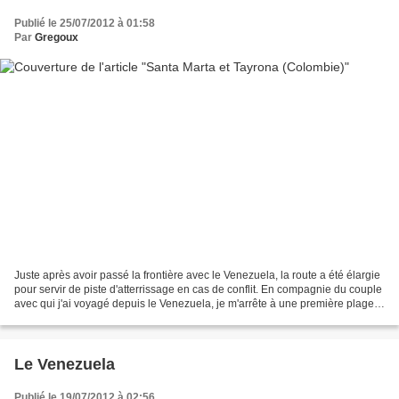
Publié le 25/07/2012 à 01:58
Par
Gregoux
Juste après avoir passé la frontière avec le Venezuela, la route a été élargie
pour servir de piste d'atterrissage en cas de conflit. En compagnie du couple
avec qui j'ai voyagé depuis le Venezuela, je m'arrête à une première plage
de sable au milieu...
Le Venezuela
Publié le 19/07/2012 à 02:56