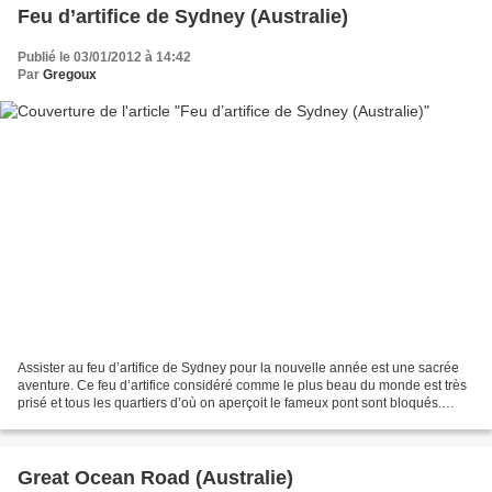
Feu d’artifice de Sydney (Australie)
Publié le 03/01/2012 à 14:42
Par
Gregoux
Assister au feu d’artifice de Sydney pour la nouvelle année est une sacrée
aventure. Ce feu d’artifice considéré comme le plus beau du monde est très
prisé et tous les quartiers d’où on aperçoit le fameux pont sont bloqués.
L’entrée à certain emplacement...
Great Ocean Road (Australie)