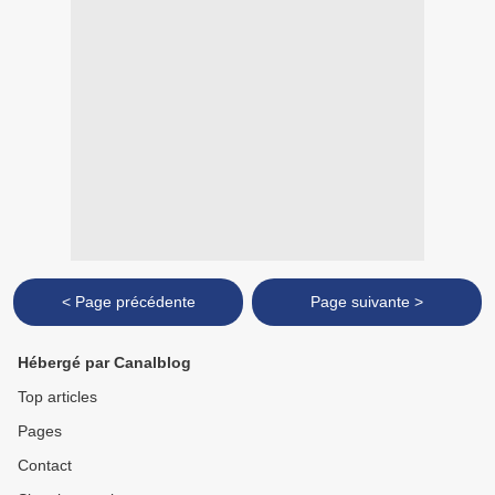
< Page précédente
Page suivante >
Hébergé par Canalblog
Top articles
Pages
Contact