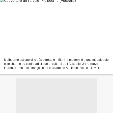
Melbourne est une ville très agréable mêlant la modernité d’une mégalopole
et le charme du centre artistique et culturel de l’Australie. J’y retrouve
Florence, une amie française de passage en Australie avec qui je visite
China Town, Carlton, le quartier...