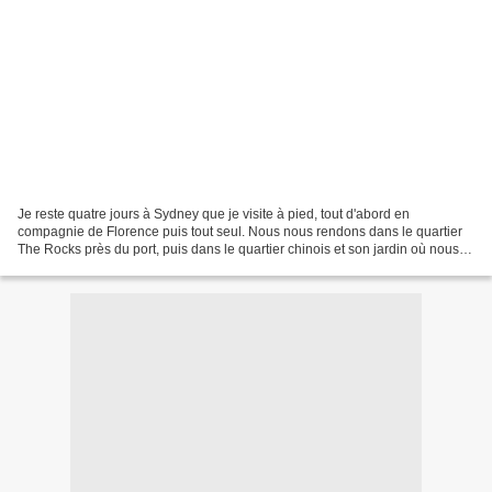
Je reste quatre jours à Sydney que je visite à pied, tout d'abord en
compagnie de Florence puis tout seul. Nous nous rendons dans le quartier
The Rocks près du port, puis dans le quartier chinois et son jardin où nous
admirons quelques gros oiseaux. A...