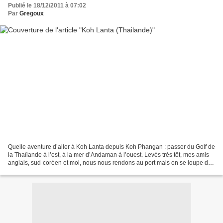
Publié le 18/12/2011 à 07:02
Par
Gregoux
Quelle aventure d’aller à Koh Lanta depuis Koh Phangan : passer du Golf de
la Thaïlande à l’est, à la mer d’Andaman à l’ouest. Levés très tôt, mes amis
anglais, sud-coréen et moi, nous nous rendons au port mais on se loupe de
quai et on doit finir en...