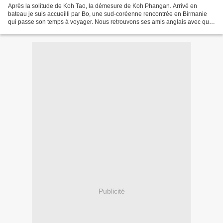
Après la solitude de Koh Tao, la démesure de Koh Phangan. Arrivé en
bateau je suis accueilli par Bo, une sud-coréenne rencontrée en Birmanie
qui passe son temps à voyager. Nous retrouvons ses amis anglais avec qui
nous allons rester trois jours dans cette...
Publicité