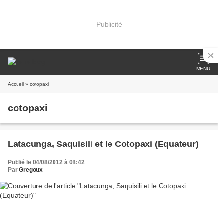
Publicité
MENU
Accueil
» cotopaxi
cotopaxi
Latacunga, Saquisili et le Cotopaxi (Equateur)
Publié le 04/08/2012 à 08:42
Par
Gregoux