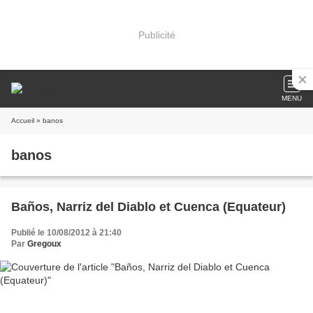
Publicité
MENU
Accueil
» banos
banos
Baños, Narriz del Diablo et Cuenca (Equateur)
Publié le 10/08/2012 à 21:40
Par
Gregoux