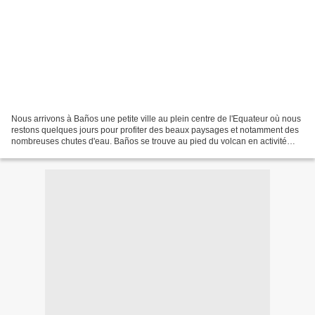
Nous arrivons à Baños une petite ville au plein centre de l'Equateur où nous
restons quelques jours pour profiter des beaux paysages et notamment des
nombreuses chutes d'eau. Baños se trouve au pied du volcan en activité
Tungurahua qui culmine à 5 023...